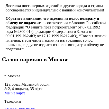
Доставка постижерных изделий в другие города и страны
обговаривается индивидуально с нашими консультантами!
Обратите внимание, что изделия из волос возврату и
обмену не подлежат
, в соответствии с Законом Российской
Федерации “О защите прав потребителей” от 07.02.1992
года №2300-01 (в редакции Федерального Закона от
09.01.199. №2-Ф3; от 17.12.1999 №212-Ф3), “Товары личной
гигиены, в том числе парики из натуральных волос,
шиньоны, и другие изделия из волос возврату и обмену не
подлежат.”
Салон париков в Москве
г. Москва
12 проезд Марьиной рощи,
8с2, 4 подъезд, 35 офис
Мы на карте
Телефоны