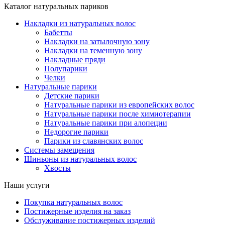
Каталог натуральных париков
Накладки из натуральных волос
Бабетты
Накладки на затылочную зону
Накладки на теменную зону
Накладные пряди
Полупарики
Челки
Натуральные парики
Детские парики
Натуральные парики из европейских волос
Натуральные парики после химиотерапии
Натуральные парики при алопеции
Недорогие парики
Парики из славянских волос
Системы замещения
Шиньоны из натуральных волос
Хвосты
Наши услуги
Покупка натуральных волос
Постижерные изделия на заказ
Обслуживание постижерных изделий