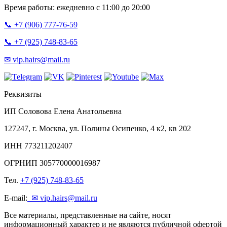
Время работы: ежедневно с 11:00 до 20:00
📞 +7 (906) 777-76-59
📞 +7 (925) 748-83-65
✉ vip.hairs@mail.ru
Реквизиты
ИП Соловова Елена Анатольевна
127247, г. Москва, ул. Полины Осипенко, 4 к2, кв 202
ИНН 773211202407
ОГРНИП 305770000016987
Тел.
+7 (925) 748-83-65
E-mail:
✉ vip.hairs@mail.ru
Все материалы, представленные на сайте, носят
информационный характер и не являются публичной офертой