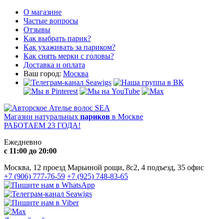
О магазине
Частые вопросы
Отзывы
Как выбрать парик?
Как ухаживать за париком?
Как снять мерки с головы?
Доставка и оплата
Ваш город:
Москва
Магазин натуральных
париков
в Москве
РАБОТАЕМ 23 ГОДА!
Ежедневно
с 11:00 до 20:00
Москва, 12 проезд Марьиной рощи, 8с2, 4 подъезд, 35 офис
+7 (906) 777-76-59
+7 (925) 748-83-65