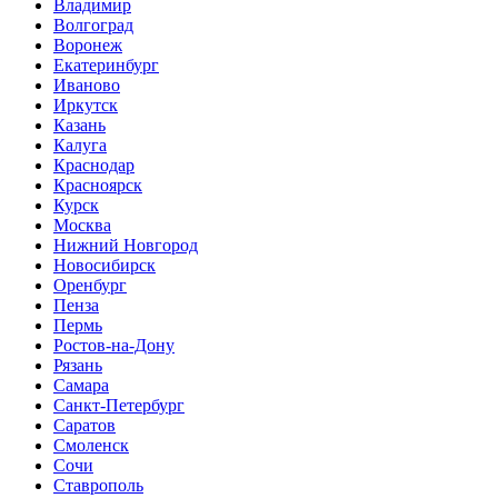
Владимир
Волгоград
Воронеж
Екатеринбург
Иваново
Иркутск
Казань
Калуга
Краснодар
Красноярск
Курск
Москва
Нижний Новгород
Новосибирск
Оренбург
Пенза
Пермь
Ростов-на-Дону
Рязань
Самара
Санкт-Петербург
Саратов
Смоленск
Сочи
Ставрополь