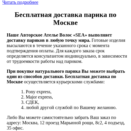
Читать подробнее
Бесплатная доставка парика по
Москве
Наше Авторское Ателье Волос «
SEA
» выполняет
доставку париков в любую точку мира.
Готовые изделия
высылаются в течение указанного срока с момента
подтверждения оплаты. Для каждого заказа срок
определяется консультантом индивидуально, в зависимости
от трудоемкости работы над париком.
При покупке натурального парика Вы можете выбрать
один из способов доставки. Бесплатная д
оставка по
Москве
осуществляется курьерскими службами:
Pony express,
Major express,
СДЕК,
любой другой службой по Вашему желанию.
Либо Вы можете самостоятельно забрать Ваш заказ по
адресу: Москва, 12 проезд Марьиной рощи, 8с2, 4 подъезд,
35 офис.