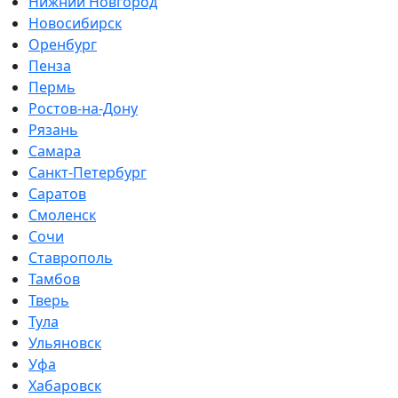
Нижний Новгород
Новосибирск
Оренбург
Пенза
Пермь
Ростов-на-Дону
Рязань
Самара
Санкт-Петербург
Саратов
Смоленск
Сочи
Ставрополь
Тамбов
Тверь
Тула
Ульяновск
Уфа
Хабаровск