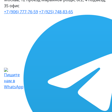
35 офис
+7 (906) 777-76-59
+7 (925) 748-83-65