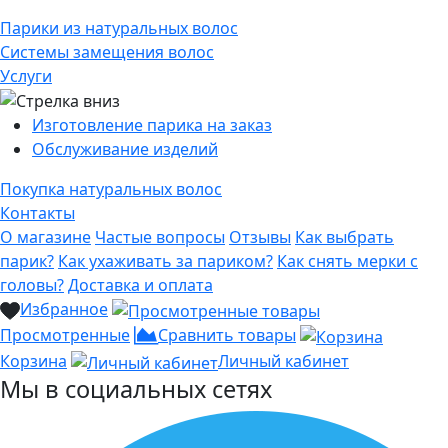
Парики из натуральных волос
Системы замещения волос
Услуги
Изготовление парика на заказ
Обслуживание изделий
Покупка натуральных волос
Контакты
О магазине
Частые вопросы
Отзывы
Как выбрать
парик?
Как ухаживать за париком?
Как снять мерки с
головы?
Доставка и оплата
Избранное
Просмотренные
Сравнить товары
Корзина
Личный кабинет
Мы в социальных сетях