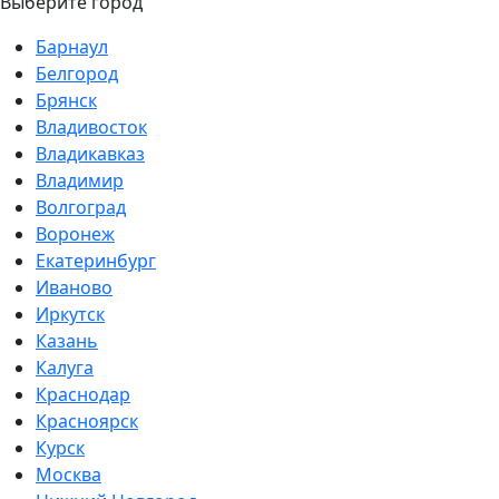
Выберите город
Барнаул
Белгород
Брянск
Владивосток
Владикавказ
Владимир
Волгоград
Воронеж
Екатеринбург
Иваново
Иркутск
Казань
Калуга
Краснодар
Красноярск
Курск
Москва