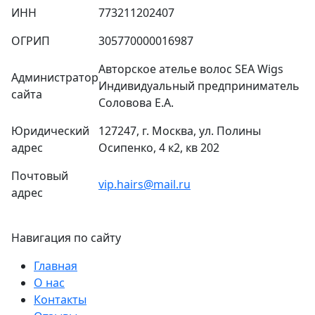
ИНН
773211202407
ОГРИП
305770000016987
Авторское ателье волос SEA Wigs
Администратор
Индивидуальный предприниматель
сайта
Соловова Е.А.
Юридический
127247, г. Москва, ул. Полины
адрес
Осипенко, 4 к2, кв 202
Почтовый
vip.hairs@mail.ru
адрес
Навигация по сайту
Главная
О нас
Контакты