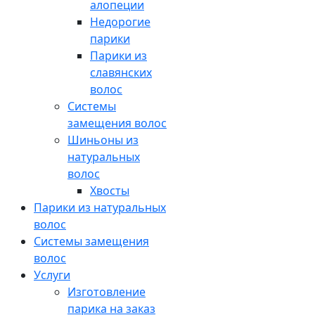
алопеции
Недорогие
парики
Парики из
славянских
волос
Системы
замещения волос
Шиньоны из
натуральных
волос
Хвосты
Парики из натуральных
волос
Системы замещения
волос
Услуги
Изготовление
парика на заказ