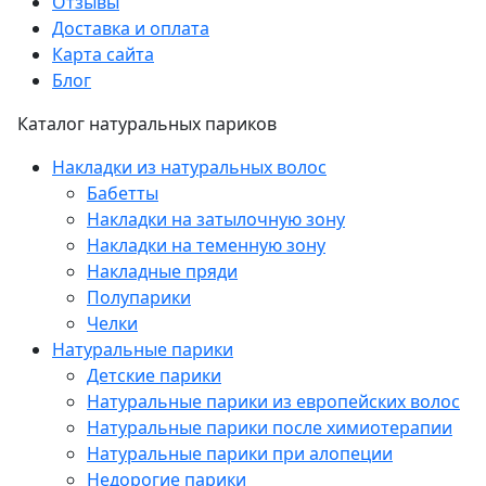
Отзывы
Доставка и оплата
Карта сайта
Блог
Каталог натуральных париков
Накладки из натуральных волос
Бабетты
Накладки на затылочную зону
Накладки на теменную зону
Накладные пряди
Полупарики
Челки
Натуральные парики
Детские парики
Натуральные парики из европейских волос
Натуральные парики после химиотерапии
Натуральные парики при алопеции
Недорогие парики