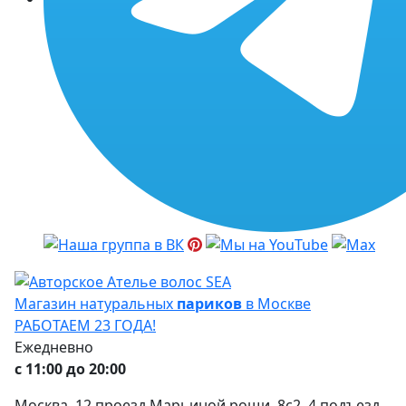
Магазин натуральных
париков
в Москве
РАБОТАЕМ 23 ГОДА!
Ежедневно
с 11:00 до 20:00
Москва, 12 проезд Марьиной рощи, 8с2, 4 подъезд,