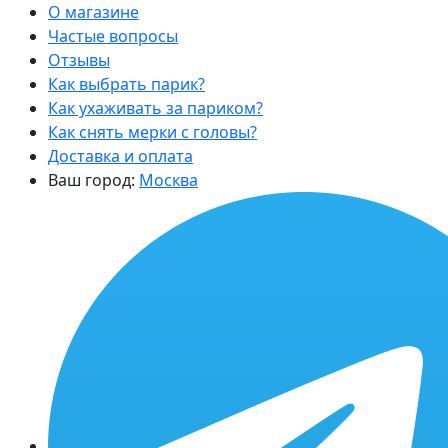
О магазине
Частые вопросы
Отзывы
Как выбрать парик?
Как ухаживать за париком?
Как снять мерки с головы?
Доставка и оплата
Ваш город:
Москва