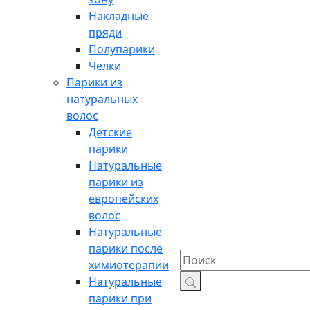
Накладные
пряди
Полупарики
Челки
Парики из
натуральных
волос
Детские
парики
Натуральные
парики из
европейских
волос
Натуральные
парики после
химиотерапии
Натуральные
парики при