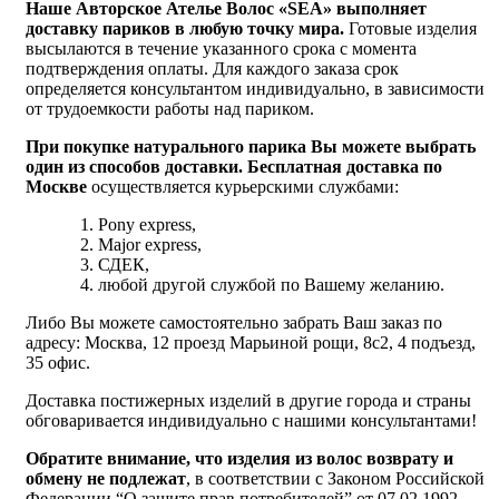
Наше Авторское Ателье Волос «
SEA
» выполняет
доставку париков в любую точку мира.
Готовые изделия
высылаются в течение указанного срока с момента
подтверждения оплаты. Для каждого заказа срок
определяется консультантом индивидуально, в зависимости
от трудоемкости работы над париком.
При покупке натурального парика Вы можете выбрать
один из способов доставки. Бесплатная д
оставка по
Москве
осуществляется курьерскими службами:
Pony express,
Major express,
СДЕК,
любой другой службой по Вашему желанию.
Либо Вы можете самостоятельно забрать Ваш заказ по
адресу: Москва, 12 проезд Марьиной рощи, 8с2, 4 подъезд,
35 офис.
Доставка постижерных изделий в другие города и страны
обговаривается индивидуально с нашими консультантами!
Обратите внимание, что изделия из волос возврату и
обмену не подлежат
, в соответствии с Законом Российской
Федерации “О защите прав потребителей” от 07.02.1992