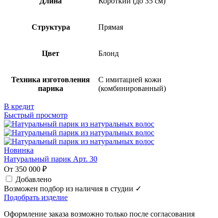
Длина
Короткий (до 35 см)
Структура
Прямая
Цвет
Блонд
Техника изготовления
С имитацией кожи
парика
(комбинированный)
В кредит
Быстрый просмотр
Новинка
Натуральный парик Арт. 30
От 350 000 ₽
Добавлено
Возможен подбор из наличия в студии ✓
Подобрать изделие
Оформление заказа возможно только после согласования