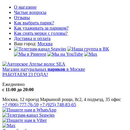
О магазине
Частые вопросы
Отзывы
Как выбрать парик?
Как ухаживать за париком?
Как снять мерки с головы?
Доставка и оплата
Ваш город:
Москва
Магазин натуральных
париков
в Москве
РАБОТАЕМ 23 ГОДА!
Ежедневно
с 11:00 до 20:00
Москва, 12 проезд Марьиной рощи, 8с2, 4 подъезд, 35 офис
+7 (906) 777-76-59
+7 (925) 748-83-65