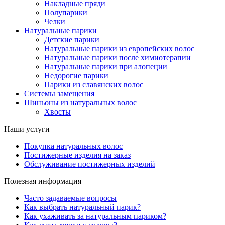
Накладные пряди
Полупарики
Челки
Натуральные парики
Детские парики
Натуральные парики из европейских волос
Натуральные парики после химиотерапии
Натуральные парики при алопеции
Недорогие парики
Парики из славянских волос
Системы замещения
Шиньоны из натуральных волос
Хвосты
Наши услуги
Покупка натуральных волос
Постижерные изделия на заказ
Обслуживание постижерных изделий
Полезная информация
Часто задаваемые вопросы
Как выбрать натуральный парик?
Как ухаживать за натуральным париком?