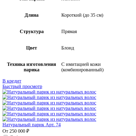
Длина
Короткий (до 35 см)
Структура
Прямая
Цвет
Блонд
Техника изготовления
С имитацией кожи
парика
(комбинированный)
В кредит
Быстрый просмотр
Натуральный парик Арт. 74
От 250 000 ₽