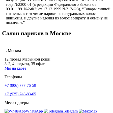
года №2300-01 (в редакции Федерального Закона от
09.01.199. №2-Ф3; от 17.12.1999 №212-Ф3), “Товары личной
гигиены, в том числе парики из натуральных волос,
шиньоны, и другие изделия из волос возврату и обмену не
подлежат.”
Салон париков в Москве
г. Москва
12 проезд Марьиной рощи,
8с2, 4 подъезд, 35 офис
Мы на карте
Телефоны
+7 (906) 777-76-59
+7 (925) 748-83-65
Мессенджеры
WhatsApp
Telegram
Мах