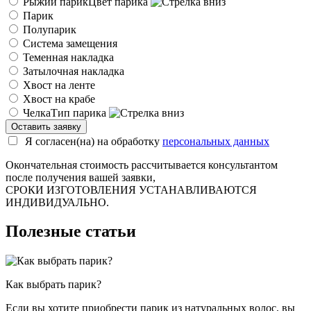
Рыжий парик
Цвет парика
Парик
Полупарик
Система замещения
Теменная накладка
Затылочная накладка
Хвост на ленте
Хвост на крабе
Челка
Тип парика
Я согласен(на) на обработку
персональных данных
Окончательная стоимость рассчитывается консультантом
после получения вашей заявки,
СРОКИ ИЗГОТОВЛЕНИЯ УСТАНАВЛИВАЮТСЯ
ИНДИВИДУАЛЬНО.
Полезные статьи
Как выбрать парик?
Если вы хотите приобрести парик из натуральных волос, вы