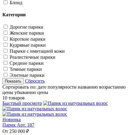
Блонд
Категории
Дорогие парики
Женские парики
Короткие парики
Кудрявые парики
Парики с имитацией кожи
Реалистичные парики
Средние парики
Темные парики
Элитные парики
Сбросить
Сортировать по:
дате
популярности
названию
возрастанию
цены
убыванию цены
10 товаров
Быстрый просмотр
Новинка
Парик Арт. 187
От 250 000 ₽