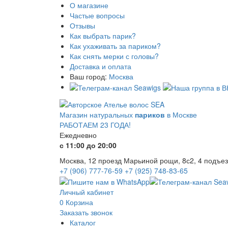
О магазине
Частые вопросы
Отзывы
Как выбрать парик?
Как ухаживать за париком?
Как снять мерки с головы?
Доставка и оплата
Ваш город:
Москва
Магазин натуральных
париков
в Москве
РАБОТАЕМ 23 ГОДА!
Ежедневно
с 11:00 до 20:00
Москва, 12 проезд Марьиной рощи, 8с2, 4 подъез
+7 (906) 777-76-59
+7 (925) 748-83-65
Личный кабинет
0
Корзина
Заказать звонок
Каталог