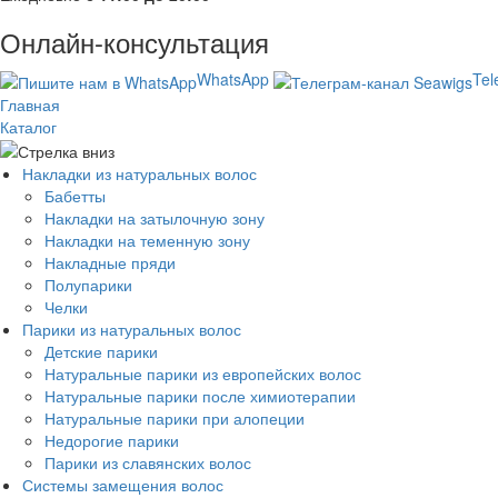
Онлайн-консультация
WhatsApp
Tel
Главная
Каталог
Накладки из натуральных волос
Бабетты
Накладки на затылочную зону
Накладки на теменную зону
Накладные пряди
Полупарики
Челки
Парики из натуральных волос
Детские парики
Натуральные парики из европейских волос
Натуральные парики после химиотерапии
Натуральные парики при алопеции
Недорогие парики
Парики из славянских волос
Системы замещения волос