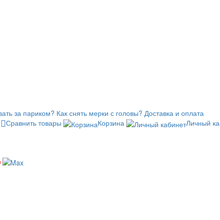
вать за париком?
Как снять мерки с головы?
Доставка и оплата
Сравнить товары
Корзина
Личный ка