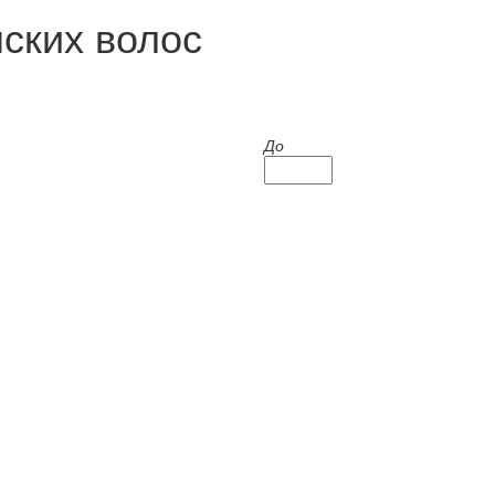
ских волос
До