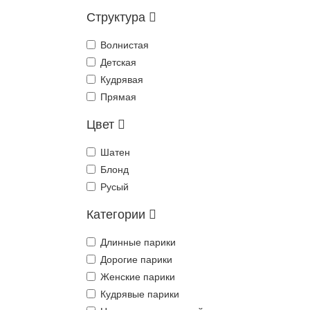
Структура
Волнистая
Детская
Кудрявая
Прямая
Цвет
Шатен
Блонд
Русый
Категории
Длинные парики
Дорогие парики
Женские парики
Кудрявые парики