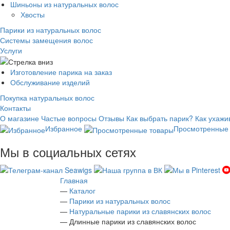
Шиньоны из натуральных волос
Хвосты
Парики из натуральных волос
Системы замещения волос
Услуги
Изготовление парика на заказ
Обслуживание изделий
Покупка натуральных волос
Контакты
О магазине
Частые вопросы
Отзывы
Как выбрать парик?
Как ухажи
Избранное
Просмотренные
Мы в социальных сетях
Главная
—
Каталог
—
Парики из натуральных волос
—
Натуральные парики из славянских волос
—
Длинные парики из славянских волос