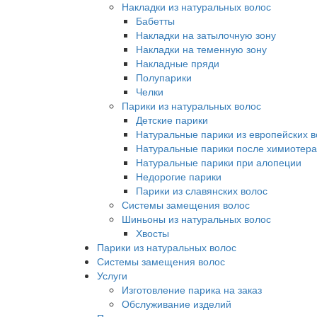
Накладки из натуральных волос
Бабетты
Накладки на затылочную зону
Накладки на теменную зону
Накладные пряди
Полупарики
Челки
Парики из натуральных волос
Детские парики
Натуральные парики из европейских в
Натуральные парики после химиотер
Натуральные парики при алопеции
Недорогие парики
Парики из славянских волос
Системы замещения волос
Шиньоны из натуральных волос
Хвосты
Парики из натуральных волос
Системы замещения волос
Услуги
Изготовление парика на заказ
Обслуживание изделий