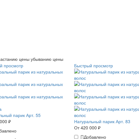
растанию цены
убыванию цены
й просмотр
Быстрый просмотр
а
льный парик Арт. 55
000 ₽
Натуральный парик Арт. 83
От 420 000 ₽
бавлено
Добавлено