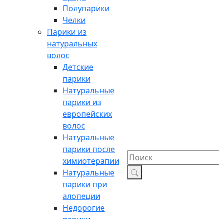
Полупарики
Челки
Парики из
натуральных
волос
Детские
парики
Натуральные
парики из
европейских
волос
Натуральные
парики после
химиотерапии
Натуральные
парики при
алопеции
Недорогие