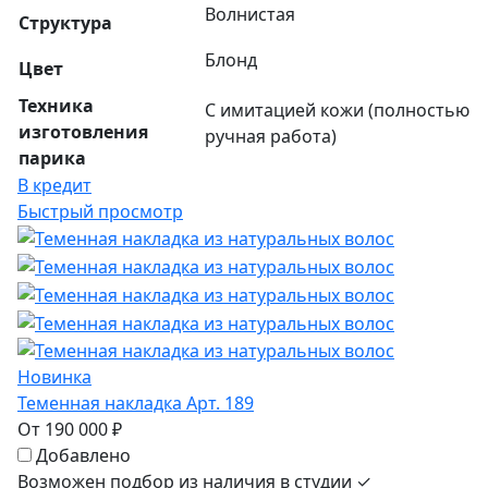
Волнистая
Структура
Блонд
Цвет
Техника
С имитацией кожи (полностью
изготовления
ручная работа)
парика
В кредит
Быстрый просмотр
Новинка
Теменная накладка Арт. 189
От 190 000 ₽
Добавлено
Возможен подбор из наличия в студии ✓