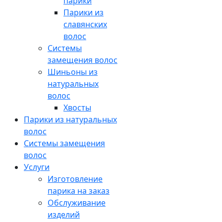
парики
Парики из
славянских
волос
Системы
замещения волос
Шиньоны из
натуральных
волос
Хвосты
Парики из натуральных
волос
Системы замещения
волос
Услуги
Изготовление
парика на заказ
Обслуживание
изделий