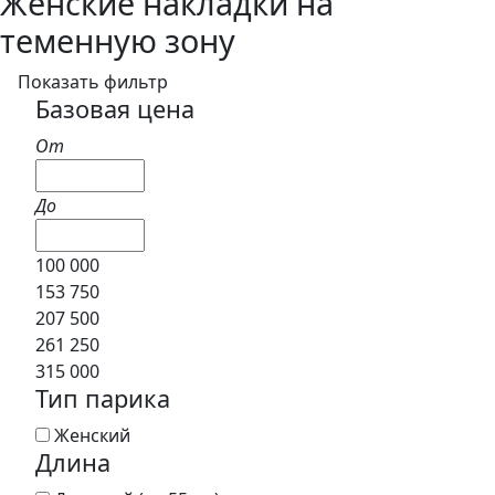
Женские накладки на
теменную зону
Показать фильтр
Базовая цена
От
До
100 000
153 750
207 500
261 250
315 000
Тип парика
Женский
Длина