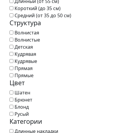
Длинный (от 55 см)
Короткий (до 35 см)
Средний (от 35 до 50 см)
Структура
Волнистая
Волнистые
Детская
Кудрявая
Кудрявые
Прямая
Прямые
Цвет
Шатен
Брюнет
Блонд
Русый
Категории
Длинные накладки