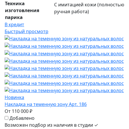
Техника
С имитацией кожи (полностью
изготовления
ручная работа)
парика
В кредит
Быстрый просмотр
Новинка
Накладка на теменную зону Арт. 186
От 110 000 ₽
Добавлено
Возможен подбор из наличия в студии ✓