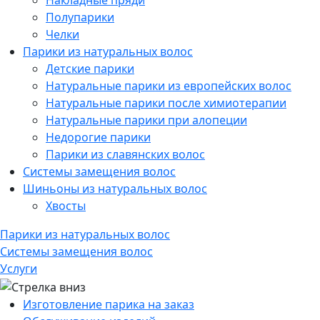
Накладные пряди
Полупарики
Челки
Парики из натуральных волос
Детские парики
Натуральные парики из европейских волос
Натуральные парики после химиотерапии
Натуральные парики при алопеции
Недорогие парики
Парики из славянских волос
Системы замещения волос
Шиньоны из натуральных волос
Хвосты
Парики из натуральных волос
Системы замещения волос
Услуги
Изготовление парика на заказ