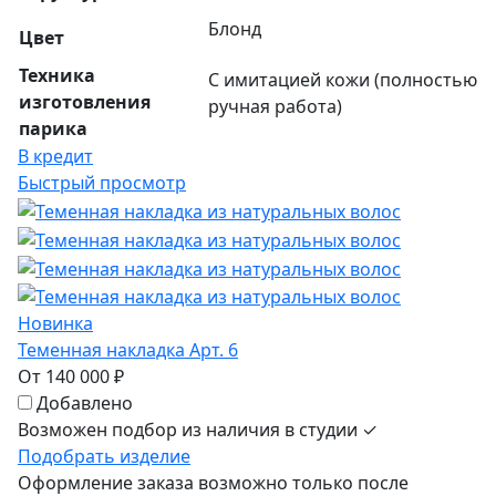
Блонд
Цвет
Техника
С имитацией кожи (полностью
изготовления
ручная работа)
парика
В кредит
Быстрый просмотр
Новинка
Теменная накладка Арт. 6
От 140 000 ₽
Добавлено
Возможен подбор из наличия в студии ✓
Подобрать изделие
Оформление заказа возможно только после