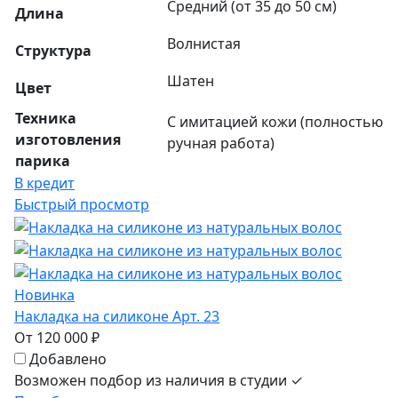
Средний (от 35 до 50 см)
Длина
Волнистая
Структура
Шатен
Цвет
Техника
С имитацией кожи (полностью
изготовления
ручная работа)
парика
В кредит
Быстрый просмотр
Новинка
Накладка на силиконе Арт. 23
От 120 000 ₽
Добавлено
Возможен подбор из наличия в студии ✓