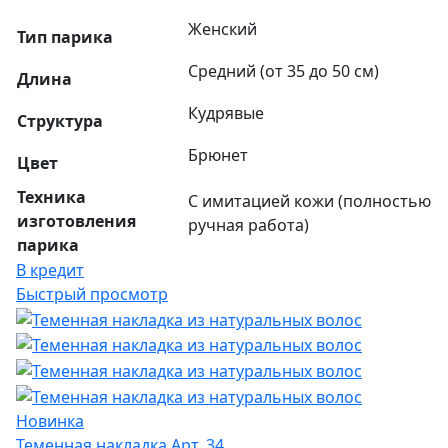
Женский
Тип парика
Средний (от 35 до 50 см)
Длина
Кудрявые
Структура
Брюнет
Цвет
Техника
С имитацией кожи (полностью
изготовления
ручная работа)
парика
В кредит
Быстрый просмотр
Новинка
Теменная накладка Арт. 34