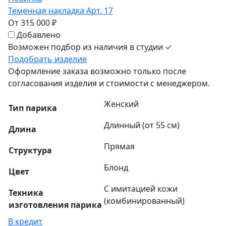
Теменная накладка Арт. 17
От 315 000 ₽
Добавлено
Возможен подбор из наличия в студии ✓
Подобрать изделие
Оформление заказа возможно только после
согласования изделия и стоимости с менеджером.
Женский
Тип парика
Длинный (от 55 см)
Длина
Прямая
Структура
Блонд
Цвет
С имитацией кожи
Техника
(комбинированный)
изготовления парика
В кредит