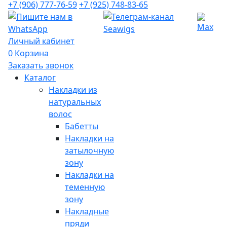
+7 (906) 777-76-59
+7 (925) 748-83-65
Личный кабинет
0
Корзина
Заказать звонок
Каталог
Накладки из
натуральных
волос
Бабетты
Накладки на
затылочную
зону
Накладки на
теменную
зону
Накладные
пряди