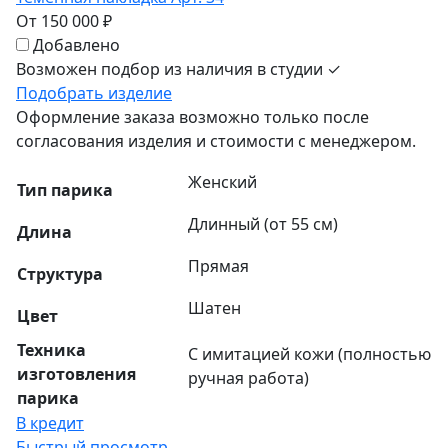
От 150 000 ₽
Добавлено
Возможен подбор из наличия в студии ✓
Подобрать изделие
Оформление заказа возможно только после
согласования изделия и стоимости с менеджером.
Женский
Тип парика
Длинный (от 55 см)
Длина
Прямая
Структура
Шатен
Цвет
Техника
С имитацией кожи (полностью
изготовления
ручная работа)
парика
В кредит
Быстрый просмотр