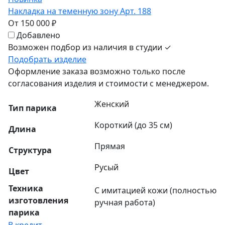
Накладка на теменную зону Арт. 188
От 150 000 ₽
Добавлено
Возможен подбор из наличия в студии ✓
Подобрать изделие
Оформление заказа возможно только после
согласования изделия и стоимости с менеджером.
Женский
Тип парика
Короткий (до 35 см)
Длина
Прямая
Структура
Русый
Цвет
Техника
С имитацией кожи (полностью
изготовления
ручная работа)
парика
В кредит