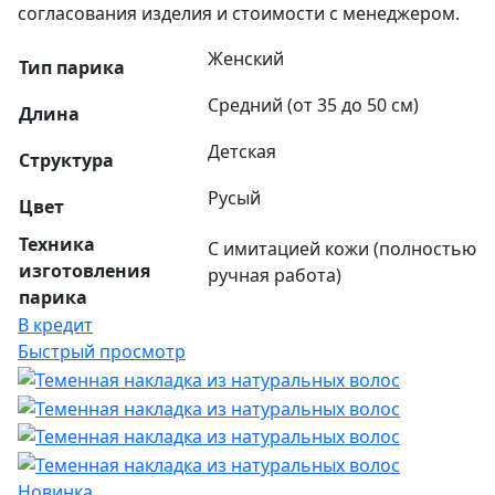
согласования изделия и стоимости с менеджером.
Женский
Тип парика
Средний (от 35 до 50 см)
Длина
Детская
Структура
Русый
Цвет
Техника
С имитацией кожи (полностью
изготовления
ручная работа)
парика
В кредит
Быстрый просмотр
Новинка