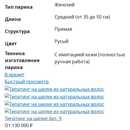
Женский
Тип парика
Средний (от 35 до 50 см)
Длина
Прямая
Структура
Русый
Цвет
Техника
С имитацией кожи (полностью
изготовления
ручная работа)
парика
В кредит
Быстрый просмотр
Типатинг на шелке Арт. 9
От 130 000 ₽