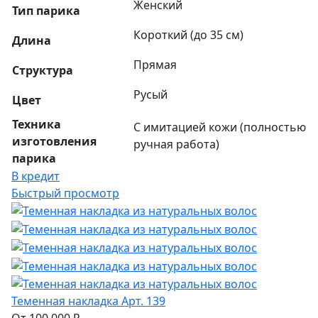
Женский
Тип парика
Короткий (до 35 см)
Длина
Прямая
Структура
Русый
Цвет
Техника
С имитацией кожи (полностью
изготовления
ручная работа)
парика
В кредит
Быстрый просмотр
Теменная накладка Арт. 139