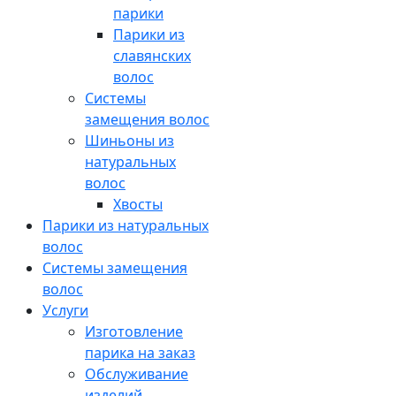
парики
Парики из
славянских
волос
Системы
замещения волос
Шиньоны из
натуральных
волос
Хвосты
Парики из натуральных
волос
Системы замещения
волос
Услуги
Изготовление
парика на заказ
Обслуживание
изделий