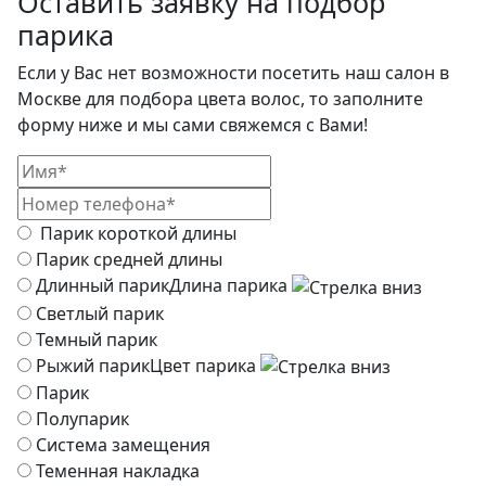
Оставить заявку на подбор
парика
Если у Вас нет возможности посетить наш салон в
Москве для подбора цвета волос, то заполните
форму ниже и мы сами свяжемся с Вами!
Парик короткой длины
Парик средней длины
Длинный парик
Длина парика
Светлый парик
Темный парик
Рыжий парик
Цвет парика
Парик
Полупарик
Система замещения
Теменная накладка