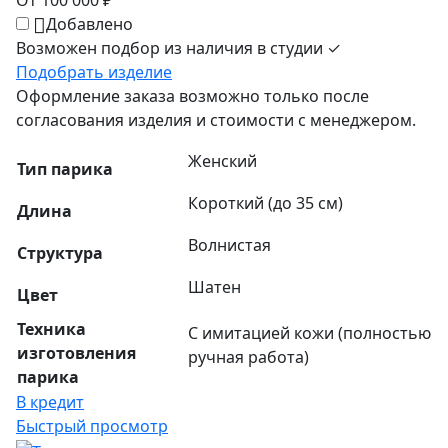
От 100 000 ₽
Добавлено
Возможен подбор из наличия в студии ✓
Подобрать изделие
Оформление заказа возможно только после
согласования изделия и стоимости с менеджером.
Женский
Тип парика
Короткий (до 35 см)
Длина
Волнистая
Структура
Шатен
Цвет
Техника
С имитацией кожи (полностью
изготовления
ручная работа)
парика
В кредит
Быстрый просмотр