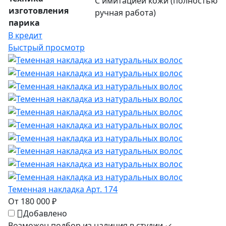
С имитацией кожи (полностью
изготовления
ручная работа)
парика
В кредит
Быстрый просмотр
Теменная накладка Арт. 174
От 180 000 ₽
Добавлено
Возможен подбор из наличия в студии ✓