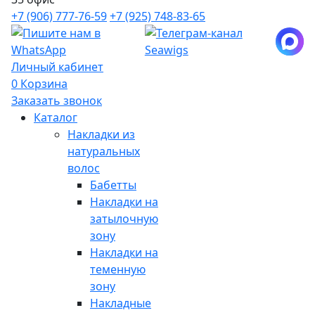
+7 (906) 777-76-59
+7 (925) 748-83-65
Личный кабинет
0
Корзина
Заказать звонок
Каталог
Накладки из
натуральных
волос
Бабетты
Накладки на
затылочную
зону
Накладки на
теменную
зону
Накладные