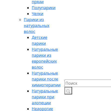
пряди
Полупарики
Челки
Парики из
натуральных
волос
Детские
парики
Натуральные
парики из
европейских
волос
Натуральные
парики после
химиотерапии
Натуральные
парики при
алопеции
Недорогие