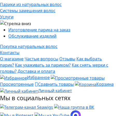
Парики из натуральных волос
Системы замещения волос
Услуги
Изготовление парика на заказ
Обслуживание изделий
Покупка натуральных волос
Контакты
О магазине
Частые вопросы
Отзывы
Как выбрать
парик?
Как ухаживать за париком?
Как снять мерки с
головы?
Доставка и оплата
Избранное
Просмотренные
Сравнить товары
Корзина
Личный кабинет
Мы в социальных сетях