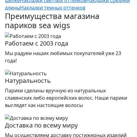
шелке
Накладки светлых оттенков
Накладки средней
длины
Накладки темных оттенков
Преимущества магазина
париков sea wigs
Работаем с 2003 года
Мы радуем наших любимых покупателей уже 23
года!
Натуральность
Парики сделаны вручную из натуральных
славянских либо европейских волос. Наши парики
выглядят как настоящие волосы
Доставка по всему миру
Мы осуществляем доставку постижерных изделий