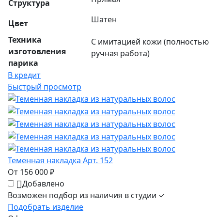
Структура
Шатен
Цвет
Техника
С имитацией кожи (полностью
изготовления
ручная работа)
парика
В кредит
Быстрый просмотр
Теменная накладка Арт. 152
От 156 000 ₽
Добавлено
Возможен подбор из наличия в студии ✓
Подобрать изделие