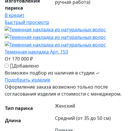
изготовления
ручная работа)
парика
В кредит
Быстрый просмотр
Теменная накладка Арт. 153
От 170 000 ₽
Добавлено
Возможен подбор из наличия в студии ✓
Подобрать изделие
Оформление заказа возможно только после
согласования изделия и стоимости с менеджером.
Женский
Тип парика
Средний (от 35 до 50 см)
Длина
Прямая