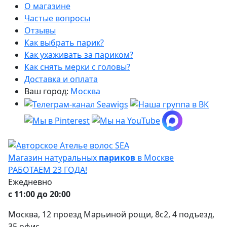
О магазине
Частые вопросы
Отзывы
Как выбрать парик?
Как ухаживать за париком?
Как снять мерки с головы?
Доставка и оплата
Ваш город:
Москва
Магазин натуральных
париков
в Москве
РАБОТАЕМ 23 ГОДА!
Ежедневно
с 11:00 до 20:00
Москва, 12 проезд Марьиной рощи, 8с2, 4 подъезд,
35 офис