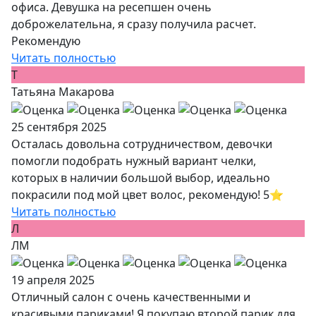
офиса. Девушка на ресепшен очень
доброжелательна, я сразу получила расчет.
Рекомендую
Читать полностью
Т
Татьяна Макарова
25 сентября 2025
Осталась довольна сотрудничеством, девочки
помогли подобрать нужный вариант челки,
которых в наличии большой выбор, идеально
покрасили под мой цвет волос, рекомендую! 5⭐️
Читать полностью
Л
ЛМ
19 апреля 2025
Отличный салон с очень качественными и
красивыми париками! Я покупаю второй парик для