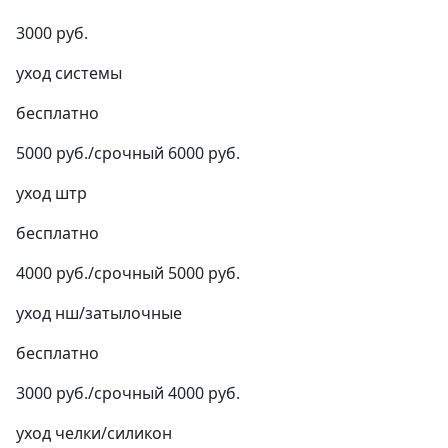
3000 руб.
уход системы
бесплатно
5000 руб./срочный 6000 руб.
уход штр
бесплатно
4000 руб./срочный 5000 руб.
уход нш/затылочные
бесплатно
3000 руб./срочный 4000 руб.
уход челки/силикон