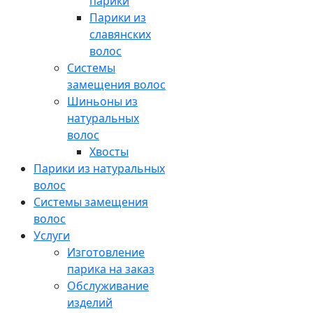
парики
Парики из
славянских
волос
Системы
замещения волос
Шиньоны из
натуральных
волос
Хвосты
Парики из натуральных
волос
Системы замещения
волос
Услуги
Изготовление
парика на заказ
Обслуживание
изделий