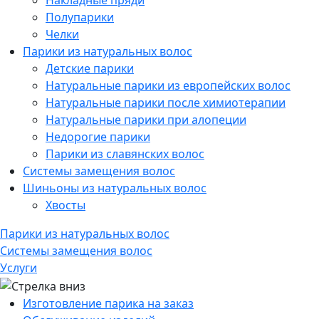
Накладные пряди
Полупарики
Челки
Парики из натуральных волос
Детские парики
Натуральные парики из европейских волос
Натуральные парики после химиотерапии
Натуральные парики при алопеции
Недорогие парики
Парики из славянских волос
Системы замещения волос
Шиньоны из натуральных волос
Хвосты
Парики из натуральных волос
Системы замещения волос
Услуги
Изготовление парика на заказ