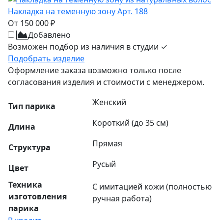
Накладка на теменную зону Арт. 188
От 150 000 ₽
Добавлено
Возможен подбор из наличия в студии ✓
Подобрать изделие
Оформление заказа возможно только после
согласования изделия и стоимости с менеджером.
Женский
Тип парика
Короткий (до 35 см)
Длина
Прямая
Структура
Русый
Цвет
Техника
С имитацией кожи (полностью
изготовления
ручная работа)
парика