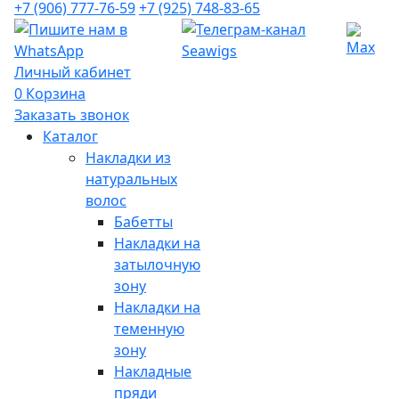
+7 (906) 777-76-59
+7 (925) 748-83-65
Личный кабинет
0
Корзина
Заказать звонок
Каталог
Накладки из
натуральных
волос
Бабетты
Накладки на
затылочную
зону
Накладки на
теменную
зону
Накладные
пряди