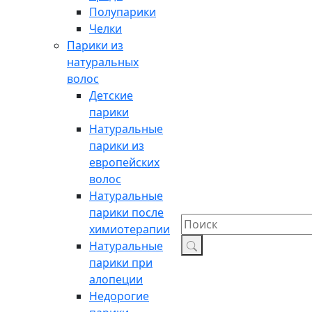
Полупарики
Челки
Парики из
натуральных
волос
Детские
парики
Натуральные
парики из
европейских
волос
Натуральные
парики после
химиотерапии
Натуральные
парики при
алопеции
Недорогие