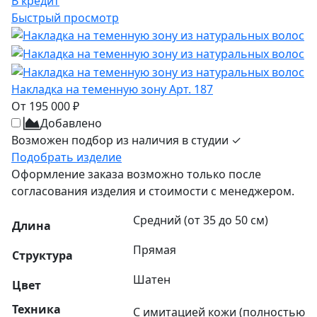
В кредит
Быстрый просмотр
Накладка на теменную зону Арт. 187
От 195 000 ₽
Добавлено
Возможен подбор из наличия в студии ✓
Подобрать изделие
Оформление заказа возможно только после
согласования изделия и стоимости с менеджером.
Средний (от 35 до 50 см)
Длина
Прямая
Структура
Шатен
Цвет
Техника
С имитацией кожи (полностью