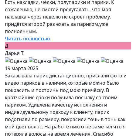
Есть накладки, чёлки, полупарики и парики. К
сожалению, не смогли предугадать, что моя
накладка через неделю не скроет проблему,
придётся второй раз ехать за париком,уже
полноенным.
Читать полностью
Д
Дарья Т.
19 марта 2025
Заказывала парик дистанционно, прислали фото и
видео париков в наличии,которые можно было
покрасить и постричь под мою причёску. В
кротчайшие сроки получила посылку со своим
париком. Удивлена качеству исполнения и
индивидуальному подходу к клиенту, парик
подогнали по размеру, покрасили точь-в-точь как
мой цвет волос. На работе никто не заметил что я
потеряла волосы на время лечения. Спасибо