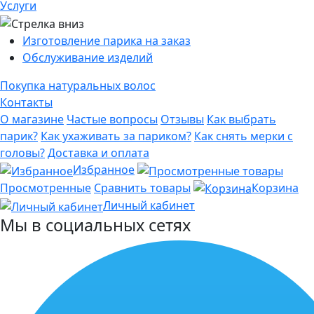
Услуги
Изготовление парика на заказ
Обслуживание изделий
Покупка натуральных волос
Контакты
О магазине
Частые вопросы
Отзывы
Как выбрать
парик?
Как ухаживать за париком?
Как снять мерки с
головы?
Доставка и оплата
Избранное
Просмотренные
Сравнить товары
Корзина
Личный кабинет
Мы в социальных сетях