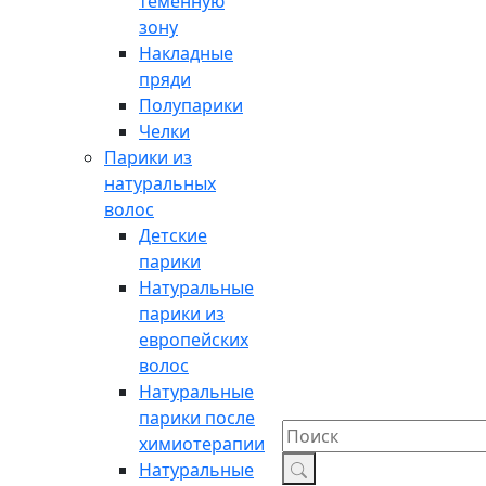
теменную
зону
Накладные
пряди
Полупарики
Челки
Парики из
натуральных
волос
Детские
парики
Натуральные
парики из
европейских
волос
Натуральные
парики после
химиотерапии
Натуральные