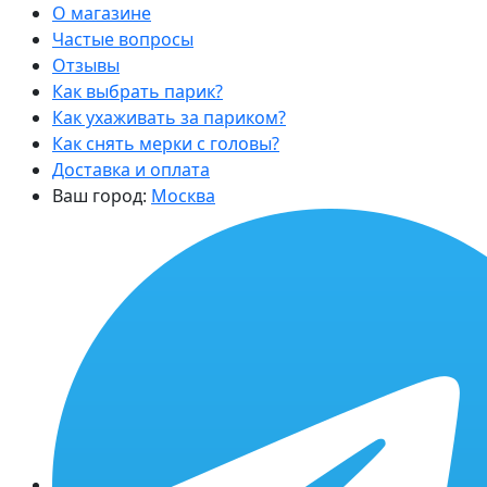
О магазине
Частые вопросы
Отзывы
Как выбрать парик?
Как ухаживать за париком?
Как снять мерки с головы?
Доставка и оплата
Ваш город:
Москва