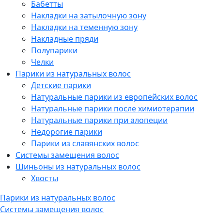
Бабетты
Накладки на затылочную зону
Накладки на теменную зону
Накладные пряди
Полупарики
Челки
Парики из натуральных волос
Детские парики
Натуральные парики из европейских волос
Натуральные парики после химиотерапии
Натуральные парики при алопеции
Недорогие парики
Парики из славянских волос
Системы замещения волос
Шиньоны из натуральных волос
Хвосты
Парики из натуральных волос
Системы замещения волос