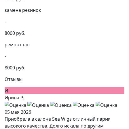
замена резинок
-
8000 руб.
ремонт нш
-
8000 руб.
Отзывы
И
Ирина Р.
05 мая 2026
Приобрела в салоне Sea Wigs отличный парик
высокого качества. Долго искала по другим