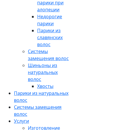
парики при
алопеции
Недорогие
парики
Парики из
славянских
волос
Системы
замещения волос
Шиньоны из
натуральных
волос
Хвосты
Парики из натуральных
волос
Системы замещения
волос
Услуги
Изготовление