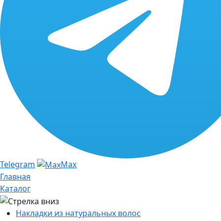
Telegram
Max
Главная
Каталог
Накладки из натуральных волос