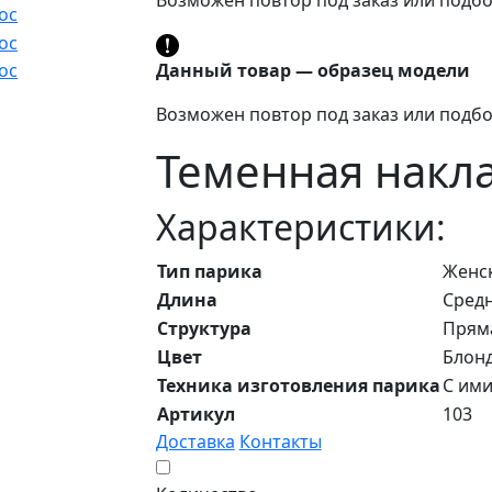
Данный товар — образец модели
Возможен повтор под заказ или подбо
Теменная накла
Характеристики:
Тип парика
Женс
Длина
Средн
Структура
Прям
Цвет
Блон
Техника изготовления парика
С ими
Артикул
103
Доставка
Контакты