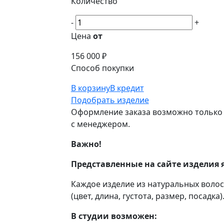
Количество
-
+
Цена
от
156 000 ₽
Способ покупки
В корзину
В кредит
Подобрать изделие
Оформление заказа возможно только 
с менеджером.
Важно!
Представленные на сайте изделия 
Каждое изделие из натуральных воло
(цвет, длина, густота, размер, посадка)
В студии возможен: