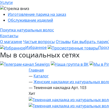
Услуги
Изготовление парика на заказ
Обслуживание изделий
Покупка натуральных волос
Контакты
О магазине
Частые вопросы
Отзывы
Как выбрать парик
Избранное
Прос
Мы в социальных сетях
Главная
—
Каталог
—
Женские накладки из натуральных вол
—
Теменная накладка Арт. 103
Хит