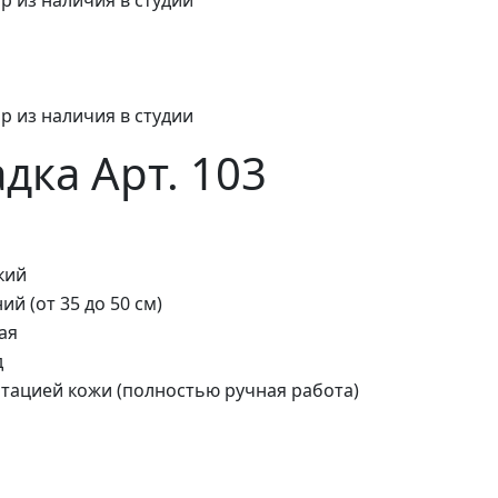
р из наличия в студии
дка Арт. 103
кий
ий (от 35 до 50 см)
ая
д
тацией кожи (полностью ручная работа)