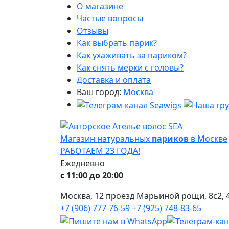
О магазине
Частые вопросы
Отзывы
Как выбрать парик?
Как ухаживать за париком?
Как снять мерки с головы?
Доставка и оплата
Ваш город:
Москва
Магазин натуральных
париков
в Москве
РАБОТАЕМ 23 ГОДА!
Ежедневно
с 11:00 до 20:00
Москва, 12 проезд Марьиной рощи, 8с2, 4
+7 (906) 777-76-59
+7 (925) 748-83-65