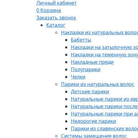
Личный кабинет
0
Корзина
Заказать звонок
Каталог
Накладки из натуральных воло
Бабетты
Накладки на затылочную з
Накладки на теменную зон
Накладные пряди
Полупарики
Челки
Парики из натуральных волос
Детские парики
Натуральные парики из ев
Натуральные парики посл
Натуральные парики при 
Недорогие парики
Парики из славянских воло
Системы замещения волос