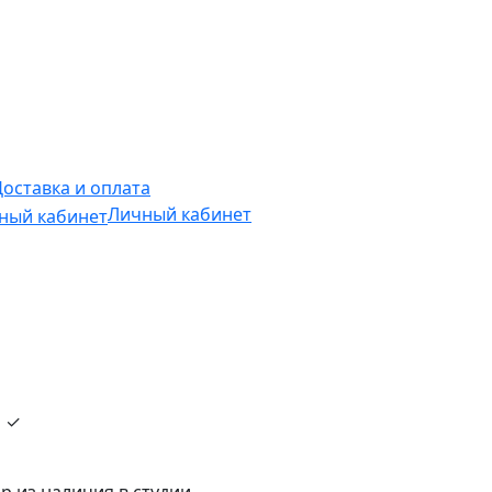
Доставка и оплата
Личный кабинет
и ✓
р из наличия в студии