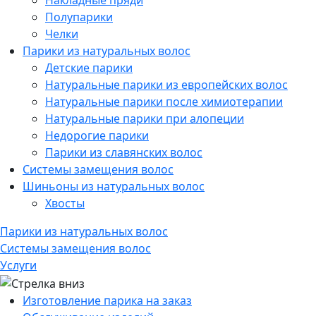
Накладные пряди
Полупарики
Челки
Парики из натуральных волос
Детские парики
Натуральные парики из европейских волос
Натуральные парики после химиотерапии
Натуральные парики при алопеции
Недорогие парики
Парики из славянских волос
Системы замещения волос
Шиньоны из натуральных волос
Хвосты
Парики из натуральных волос
Системы замещения волос
Услуги
Изготовление парика на заказ