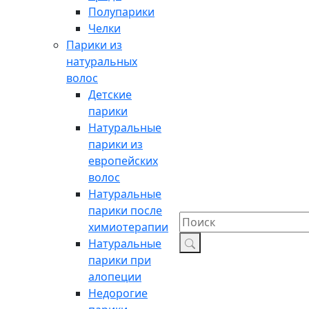
Полупарики
Челки
Парики из
натуральных
волос
Детские
парики
Натуральные
парики из
европейских
волос
Натуральные
парики после
химиотерапии
Натуральные
парики при
алопеции
Недорогие