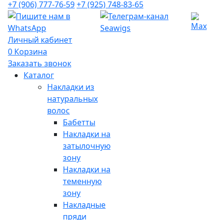
+7 (906) 777-76-59
+7 (925) 748-83-65
Личный кабинет
0
Корзина
Заказать звонок
Каталог
Накладки из
натуральных
волос
Бабетты
Накладки на
затылочную
зону
Накладки на
теменную
зону
Накладные
пряди