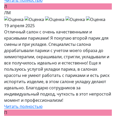
Читать полностью
Л
ЛМ
19 апреля 2025
Отличный салон с очень качественными и
красивыми париками! Я покупаю второй парик для
смены и при укладке. Специалисты салона
дорабатывали парики с учетом моего образа до
химиотерапии, окрашивали, стригли, укладывали и
все получилось идеально и естественно! Еще я
пользуюсь услугой укладки парика, в салонах
красоты не умеют работать с париками и есть риск
испортить изделие, в этом салоне укладку делают
идеально. Благодарю сотрудников за
индивидуальный подход, чуткость в этот непростой
момент и профессионализм!
Читать полностью
П