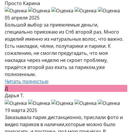
Просто Карина
05 апреля 2025
Большой выбор за приемлемые деньги,
специально приезжаю из Спб второй раз. Много
изделий именно из натуральных волос, что важно.
Есть накладки, чёлки, полупарики и парики. К
сожалению, не смогли предугадать, что моя
накладка через неделю не скроет проблему,
придётся второй раз ехать за париком,уже
полноенным.
Читать полностью
Д
Дарья Т.
19 марта 2025
Заказывала парик дистанционно, прислали фото и
видео париков в наличии,которые можно было
покрасить и постричь под мою причёску. В