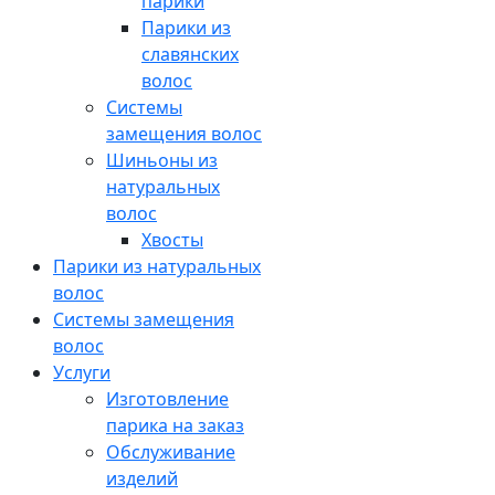
парики
Парики из
славянских
волос
Системы
замещения волос
Шиньоны из
натуральных
волос
Хвосты
Парики из натуральных
волос
Системы замещения
волос
Услуги
Изготовление
парика на заказ
Обслуживание
изделий